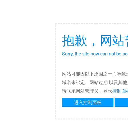
抱歉，网站
Sorry, the site now can not be a
网站可能因以下原因之一而导致
域名未绑定、网站过期 以及其
请联系网站管理员，登录
控制面
进入控制面板