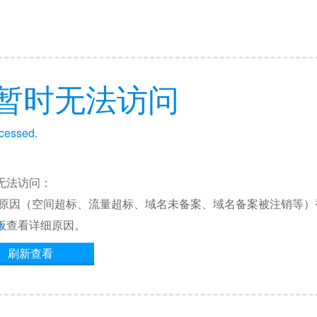
暂时无法访问
ccessed.
无法访问：
他原因（空间超标、流量超标、域名未备案、域名备案被注销等）
板
查看详细原因。
刷新查看